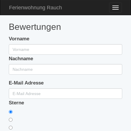
Ferienwohnung Rauch
Toggle
Naviga
Bewertungen
Vorname
Nachname
E-Mail Adresse
Sterne